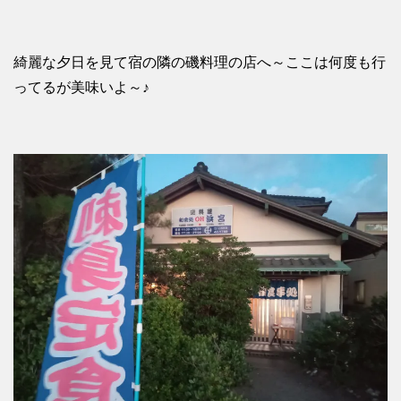
綺麗な夕日を見て宿の隣の磯料理の店へ～ここは何度も行
ってるが美味いよ～♪