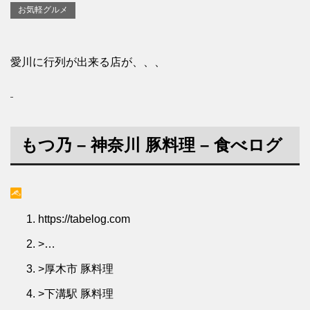
お気軽グルメ
愛川に行列が出来る店が、、、
もつ
乃 – 神奈川 豚料理 – 食べログ
https://tabelog.com
>
…
>
厚木市 豚料理
>
下溝駅 豚料理