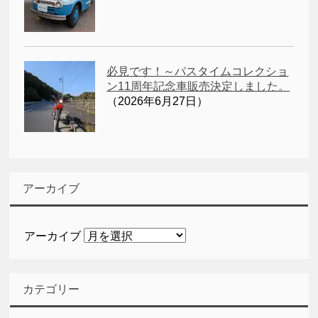
必見です！～パスタイムコレクショ
ン11周年記念車販売決定しました。
（2026年6月27日）
アーカイブ
アーカイブ
カテゴリー