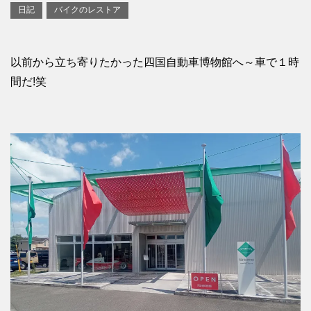
日記
バイクのレストア
以前から立ち寄りたかった四国自動車博物館へ～車で１時
間だ!笑