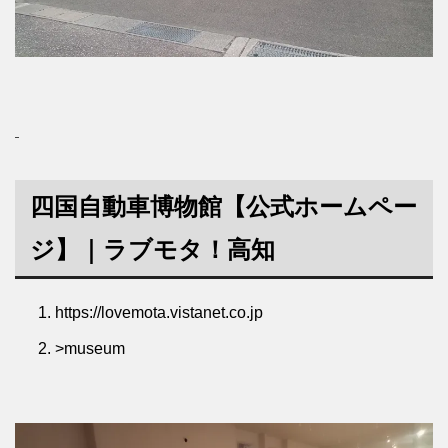
四国自動車博物館
【公式ホームペー
ジ】｜ラブモタ！高知
https://lovemota.vistanet.co.jp
>
museum