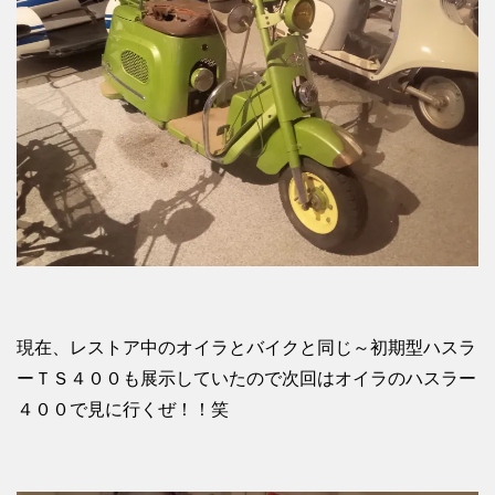
現在、レストア中のオイラとバイクと同じ～初期型ハスラ
ーＴＳ４００も展示していたので次回はオイラのハスラー
４００で見に行くぜ！！笑