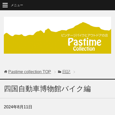
メニュー
Pastime collection
TOP
日記
四国自動車博物館バイク編
2024年8月11日