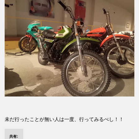
未だ行ったことが無い人は一度、行ってみるべし！！
共有: