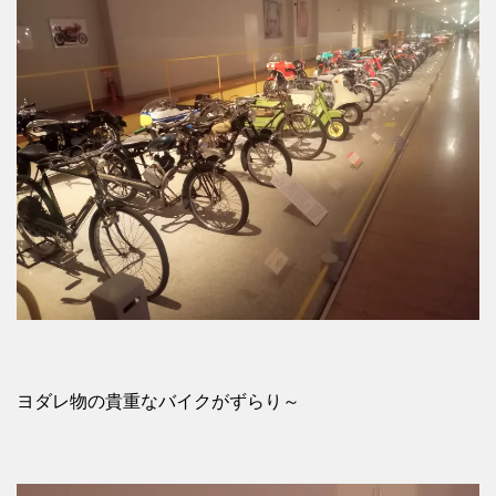
ヨダレ物の貴重なバイクがずらり～