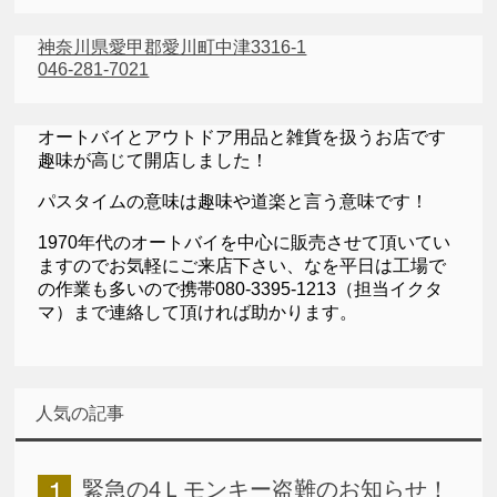
神奈川県愛甲郡愛川町中津3316-1
046-281-7021
オートバイとアウトドア用品と雑貨を扱うお店です
趣味が高じて開店しました！
パスタイムの意味は趣味や道楽と言う意味です！
1970年代のオートバイを中心に販売させて頂いてい
ますのでお気軽にご来店下さい、なを平日は工場で
の作業も多いので携帯080-3395-1213（担当イクタ
マ）まで連絡して頂ければ助かります。
人気の記事
緊急の4Ｌモンキー盗難のお知らせ！