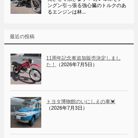
ングン引っ張る強心臓のトルクのあ
るエンジンは林...
最近の投稿
11周年記念車追加販売決定しまし
た！
（2026年7月5日）
トヨタ博物館のいにしえの車💓
（2026年7月3日）