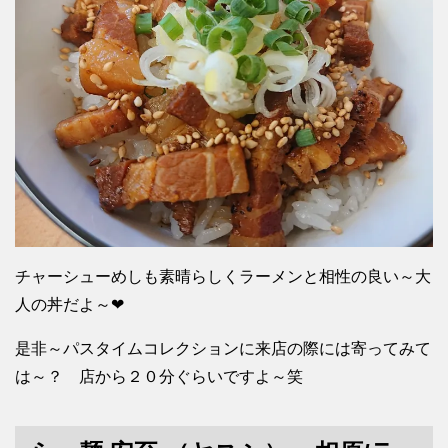
チャーシューめしも素晴らしくラーメンと相性の良い～大
人の丼だよ～❤
是非～パスタイムコレクションに来店の際には寄ってみて
は～？ 店から２０分ぐらいですよ～笑