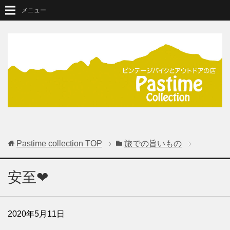
メニュー
Pastime collection
TOP
旅での旨いもの
安至❤
2020年5月11日