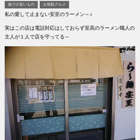
旅での旨いもの
お気軽グルメ
私の愛して止まない安至のラーメン～♪
実はこの店は電話対応はしておらず至高のラーメン職人の
主人が１人で店を守ってる～