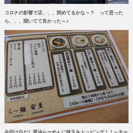
コロナの影響で店、、、閉めてるかな～？ って思った
ら、、、開いてて良かった～♪
今回は白だし醤油らーめんに味玉をトッピング！！～チャ