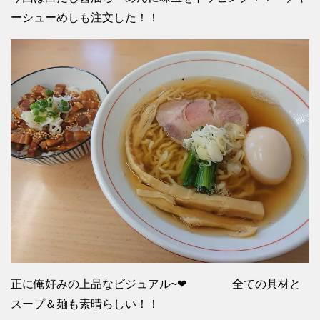
ーシューめしも注文した！！
正に俺好みの上品なビジュアル~❤ 全ての具材と
スープ＆麺も素晴らしい！！