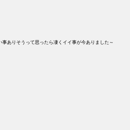
い事ありそうって思ったら凄くイイ事が今ありました～