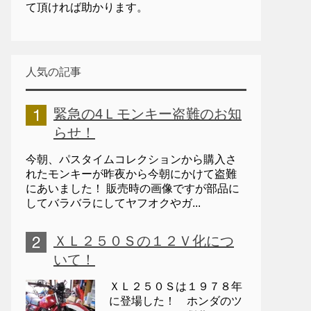
て頂ければ助かります。
人気の記事
緊急の4Ｌモンキー盗難のお知
らせ！
今朝、パスタイムコレクションから購入さ
れたモンキーが昨夜から今朝にかけて盗難
にあいました！ 販売時の画像ですが部品に
してバラバラにしてヤフオクやガ...
ＸＬ２５０Ｓの１２Ｖ化につ
いて！
ＸＬ２５０Ｓは１９７８年
に登場した！ ホンダのツ