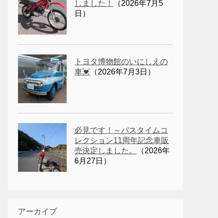
しました！
（2026年7月5
日）
トヨタ博物館のいにしえの
車💓
（2026年7月3日）
必見です！～パスタイムコ
レクション11周年記念車販
売決定しました。
（2026年
6月27日）
アーカイブ