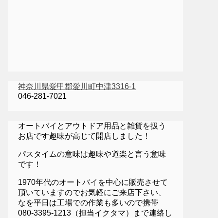
神奈川県愛甲郡愛川町中津3316-1
046-281-7021
オートバイとアウトドア用品と雑貨を扱う
お店です趣味が高じて開店しました！
パスタイムの意味は趣味や道楽と言う意味
です！
1970年代のオートバイを中心に販売させて
頂いていますのでお気軽にご来店下さい、
なを平日は工場での作業も多いので携帯
080-3395-1213（担当イクタマ）まで連絡し