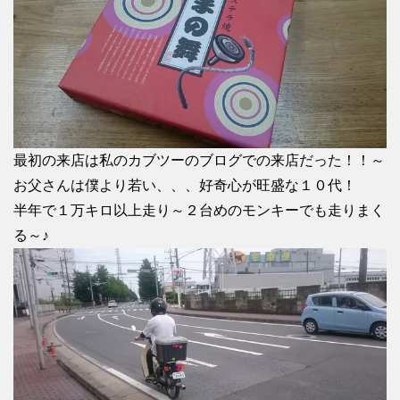
最初の来店は私のカブツーのブログでの来店だった！！～
お父さんは僕より若い、、、好奇心が旺盛な１０代！
半年で１万キロ以上走り～２台めのモンキーでも走りまく
る～♪