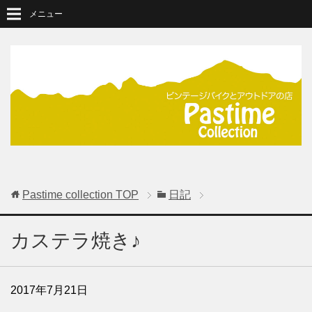
メニュー
Pastime collection
TOP
日記
カステラ焼き♪
2017年7月21日