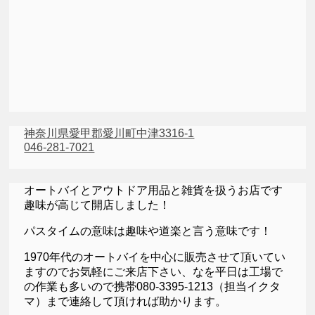
神奈川県愛甲郡愛川町中津3316-1
046-281-7021
オートバイとアウトドア用品と雑貨を扱うお店です
趣味が高じて開店しました！
パスタイムの意味は趣味や道楽と言う意味です！
1970年代のオートバイを中心に販売させて頂いてい
ますのでお気軽にご来店下さい、なを平日は工場で
の作業も多いので携帯080-3395-1213（担当イクタ
マ）まで連絡して頂ければ助かります。