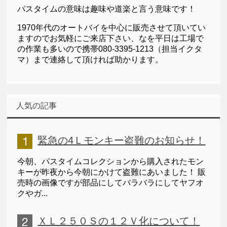
パスタイムの意味は趣味や道楽と言う意味です！
1970年代のオートバイを中心に販売させて頂いてい
ますのでお気軽にご来店下さい、なを平日は工場で
の作業も多いので携帯080-3395-1213（担当イクタ
マ）まで連絡して頂ければ助かります。
人気の記事
緊急の4Ｌモンキー盗難のお知らせ！
今朝、パスタイムコレクションから購入されたモン
キーが昨夜から今朝にかけて盗難にあいました！ 販
売時の画像ですが部品にしてバラバラにしてヤフオ
クやガ...
ＸＬ２５０Ｓの１２Ｖ化について！