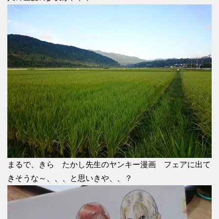
まるで、きら たかし先生のヤンキー漫画 フェアに出て
きそうな～、、、と思いきや、、？