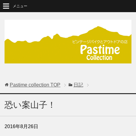
メニュー
Pastime collection
TOP
日記
恐い案山子！
2016年8月26日