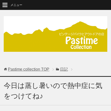
メニュー
Pastime collection
TOP
日記
今日は蒸し暑いので熱中症に気
をつけてね♪