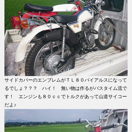
サイドカバーのエンブレムがＴＬ８０バイアルスになって
るでしょ？？？ ハイ！ 無い物は作るがパスタイム流で
す！ エンジンも８０ｃｃでトルクがあって山道サイコー
だよ♪