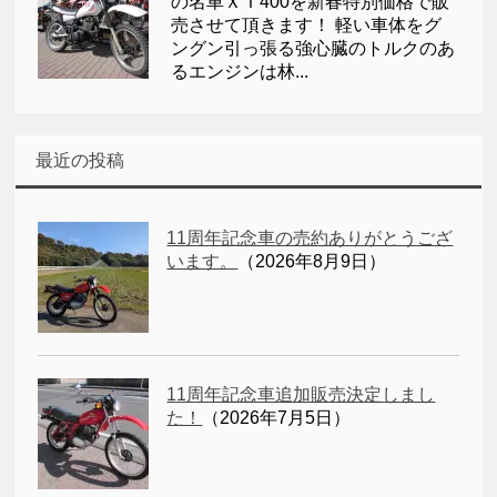
の名車ＸＴ400を新春特別価格で販
売させて頂きます！ 軽い車体をグ
ングン引っ張る強心臓のトルクのあ
るエンジンは林...
最近の投稿
11周年記念車の売約ありがとうござ
います。
（2026年8月9日）
11周年記念車追加販売決定しまし
た！
（2026年7月5日）