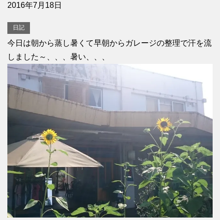
2016年7月18日
日記
今日は朝から蒸し暑くて早朝からガレージの整理で汗を流
しました～、、、暑い、、、