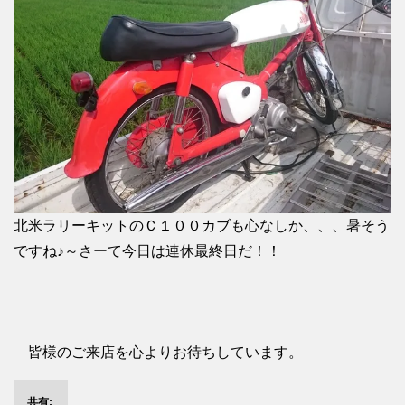
北米ラリーキットのＣ１００カブも心なしか、、、暑そう
ですね♪～さーて今日は連休最終日だ！！
皆様のご来店を心よりお待ちしています。
共有: