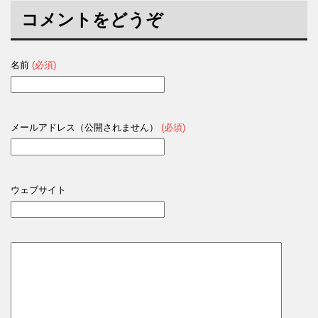
開
き
コメントをどうぞ
ま
す
)
名前
(必須)
メールアドレス（公開されません）
(必須)
ウェブサイト