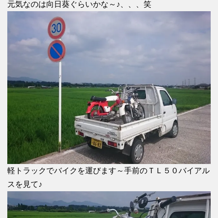
元気なのは向日葵ぐらいかな～♪、、、笑
軽トラックでバイクを運びます～手前のＴＬ５０バイアル
スを見て♪