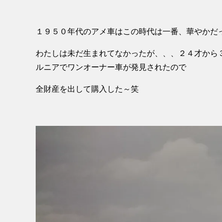
１９５０年代のアメ車はこの時代は一番、華やかだっ
わたしは未だ生まれてなかったが、、、２４才から
ルニアでワンオーナー車が発見されたので
全財産を出して購入した～笑