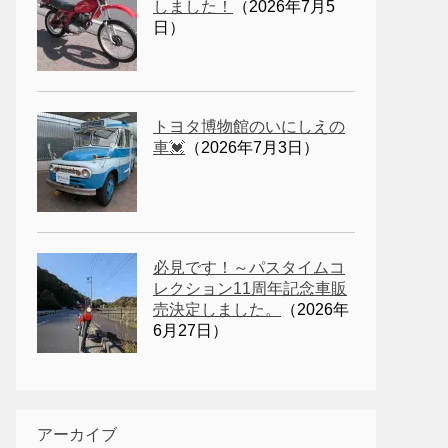
しました！
（2026年7月5
日）
トヨタ博物館のいにしえの
車💓
（2026年7月3日）
必見です！～パスタイムコ
レクション11周年記念車販
売決定しました。
（2026年
6月27日）
アーカイブ