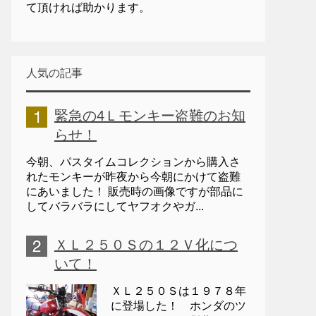
て頂ければ助かります。
人気の記事
緊急の4Ｌモンキー盗難のお知
らせ！
今朝、パスタイムコレクションから購入さ
れたモンキーが昨夜から今朝にかけて盗難
にあいました！ 販売時の画像ですが部品に
してバラバラにしてヤフオクやガ...
ＸＬ２５０Ｓの１２Ｖ化につ
いて！
ＸＬ２５０Ｓは１９７８年
に登場した！ ホンダのツ