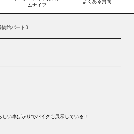
よくある質問
ムナイフ
博物館パート3
らしい車ばかりでバイクも展示している！