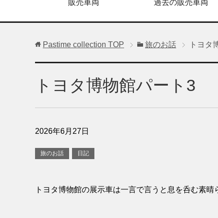
販売車両
過去の販売車両
Pastime collection
TOP
旅のお話
トヨタ
トヨタ博物館パート3
2026年6月27日
旅のお話
日記
トヨタ博物館の展示車は一言で言うと息を呑む素晴