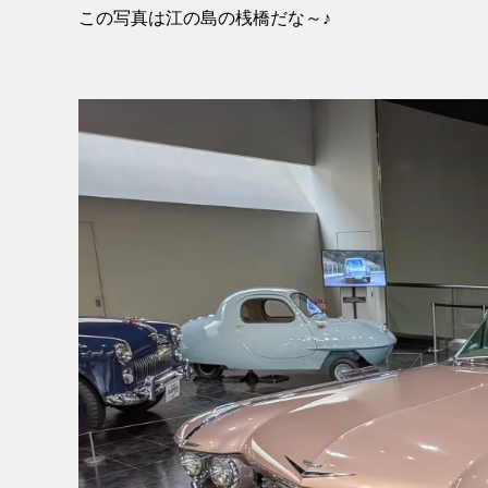
この写真は江の島の桟橋だな～♪