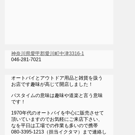
神奈川県愛甲郡愛川町中津3316-1
046-281-7021
オートバイとアウトドア用品と雑貨を扱う
お店です趣味が高じて開店しました！
パスタイムの意味は趣味や道楽と言う意味
です！
1970年代のオートバイを中心に販売させて
頂いていますのでお気軽にご来店下さい、
なを平日は工場での作業も多いので携帯
080-3395-1213（担当イクタマ）まで連絡し