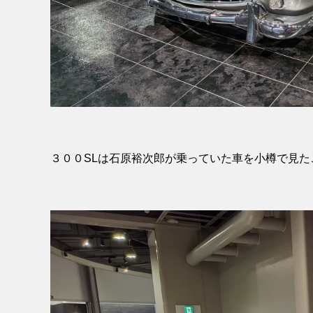
３００SLは石原裕次郎が乗っていた車を小樽で見た