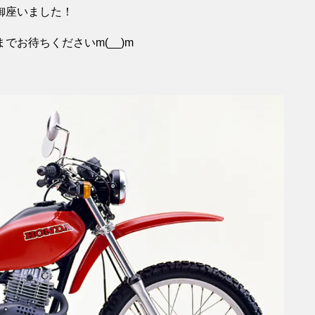
御座いました！
お待ちくださいm(__)m