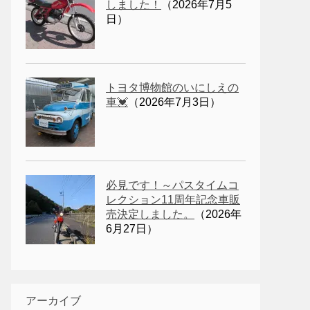
しました！
（2026年7月5
日）
トヨタ博物館のいにしえの
車💓
（2026年7月3日）
必見です！～パスタイムコ
レクション11周年記念車販
売決定しました。
（2026年
6月27日）
アーカイブ