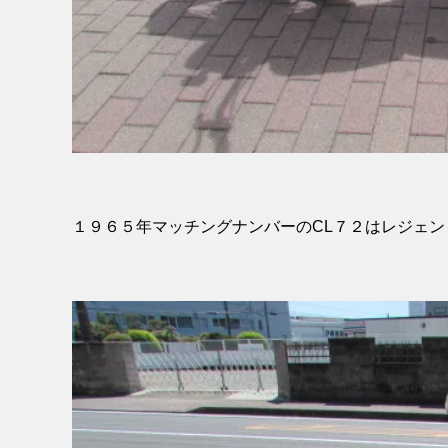
１９６５年マッチングナンバーのCL７２はレジェン