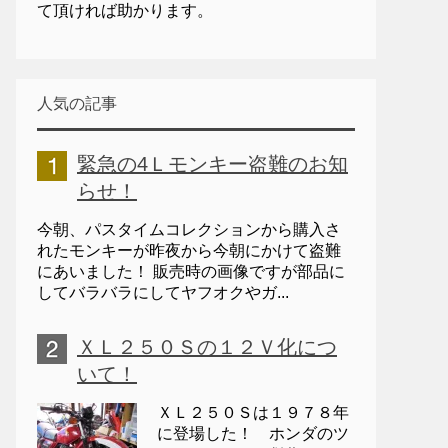
て頂ければ助かります。
人気の記事
緊急の4Ｌモンキー盗難のお知
らせ！
今朝、パスタイムコレクションから購入さ
れたモンキーが昨夜から今朝にかけて盗難
にあいました！ 販売時の画像ですが部品に
してバラバラにしてヤフオクやガ...
ＸＬ２５０Ｓの１２Ｖ化につ
いて！
ＸＬ２５０Ｓは１９７８年
に登場した！ ホンダのツ