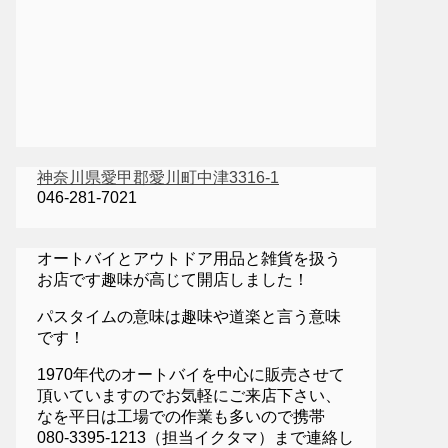
神奈川県愛甲郡愛川町中津3316-1
046-281-7021
オートバイとアウトドア用品と雑貨を扱う
お店です趣味が高じて開店しました！
パスタイムの意味は趣味や道楽と言う意味
です！
1970年代のオートバイを中心に販売させて
頂いていますのでお気軽にご来店下さい、
なを平日は工場での作業も多いので携帯
080-3395-1213（担当イクタマ）まで連絡し