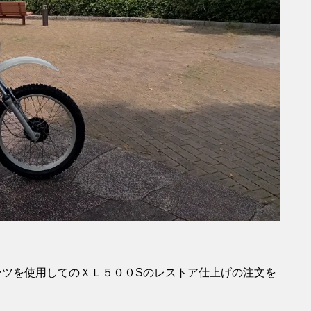
ーツを使用してのＸＬ５００Sのレストア仕上げの注文を