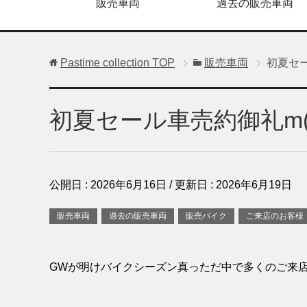
販売車両
過去の販売車両
Pastime collection
TOP
販売車両
初夏セー
初夏セール車売約御礼m(_
公開日 :
2026年6月16日
/ 更新日 :
2026年6月19日
販売車両
過去の販売車両
販売バイク
ご来店のお客様
GWが明けバイクシーズン真っただ中で多くのご来店と