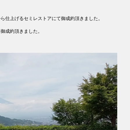
から仕上げるセミレストアにて御成約頂きました。
に御成約頂きました。