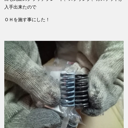
入手出来たので
ＯＨを施す事にした！