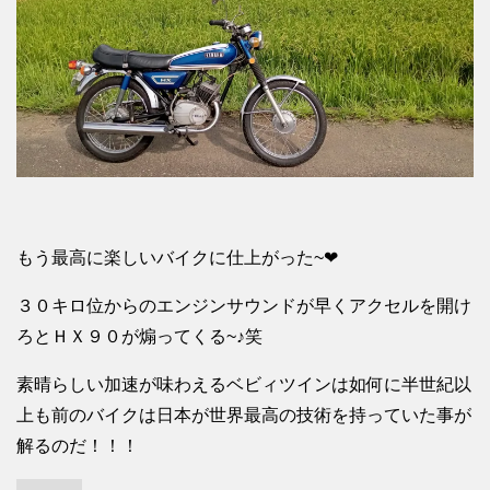
もう最高に楽しいバイクに仕上がった~❤
３０キロ位からのエンジンサウンドが早くアクセルを開け
ろとＨＸ９０が煽ってくる~♪笑
素晴らしい加速が味わえるベビィツインは如何に半世紀以
上も前のバイクは日本が世界最高の技術を持っていた事が
解るのだ！！！