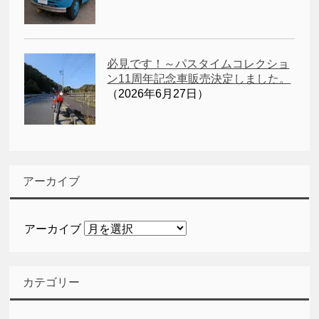
必見です！～パスタイムコレクショ
ン11周年記念車販売決定しました。
（2026年6月27日）
アーカイブ
アーカイブ
カテゴリー