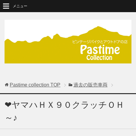
メニュー
Pastime collection
TOP
過去の販売車両
❤ヤマハＨＸ９０クラッチＯＨ
～♪