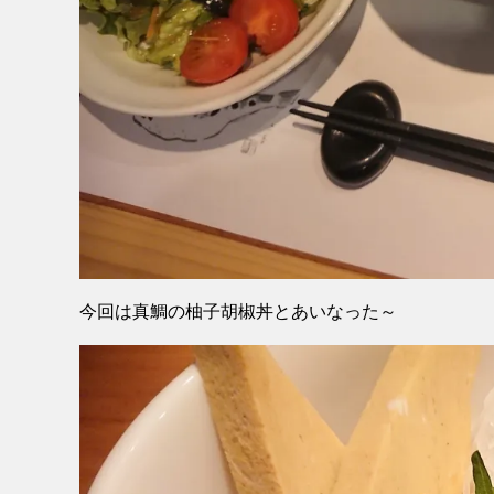
今回は真鯛の柚子胡椒丼とあいなった～