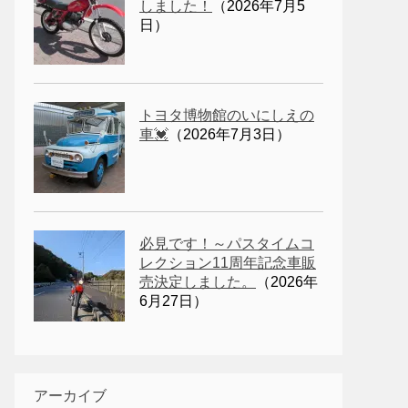
しました！
（2026年7月5
日）
トヨタ博物館のいにしえの
車💓
（2026年7月3日）
必見です！～パスタイムコ
レクション11周年記念車販
売決定しました。
（2026年
6月27日）
アーカイブ