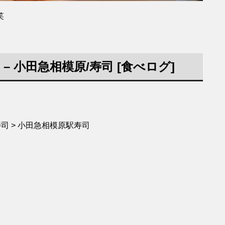
笑
 小田急相模原/寿司 [食べログ]
間市寿司 > 小田急相模原駅寿司