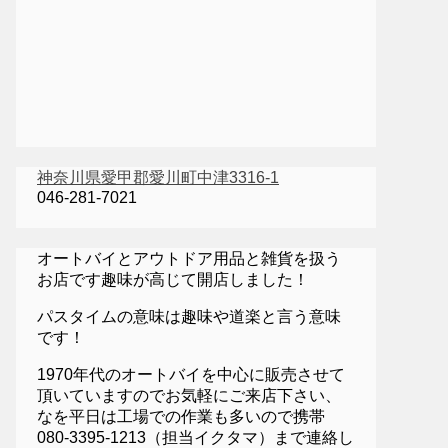
神奈川県愛甲郡愛川町中津3316-1
046-281-7021
オートバイとアウトドア用品と雑貨を扱う
お店です趣味が高じて開店しました！
パスタイムの意味は趣味や道楽と言う意味
です！
1970年代のオートバイを中心に販売させて
頂いていますのでお気軽にご来店下さい、
なを平日は工場での作業も多いので携帯
080-3395-1213（担当イクタマ）まで連絡し