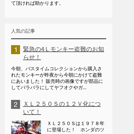
て頂ければ助かります。
人気の記事
緊急の4Ｌモンキー盗難のお知
らせ！
今朝、パスタイムコレクションから購入さ
れたモンキーが昨夜から今朝にかけて盗難
にあいました！ 販売時の画像ですが部品に
してバラバラにしてヤフオクやガ...
ＸＬ２５０Ｓの１２Ｖ化につ
いて！
ＸＬ２５０Ｓは１９７８年
に登場した！ ホンダのツ