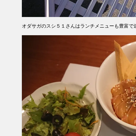
オダサガのスシ５１さんはランチメニューも豊富で