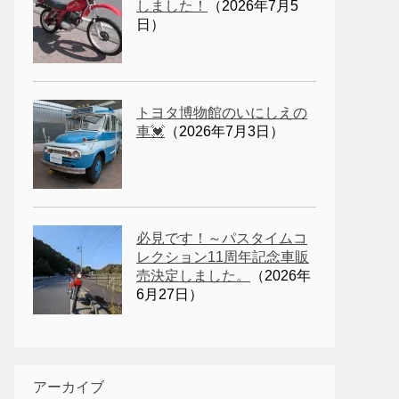
しました！
（2026年7月5
日）
トヨタ博物館のいにしえの
車💓
（2026年7月3日）
必見です！～パスタイムコ
レクション11周年記念車販
売決定しました。
（2026年
6月27日）
アーカイブ