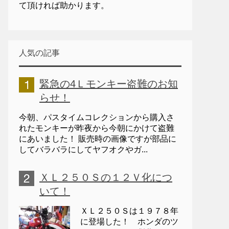
て頂ければ助かります。
人気の記事
緊急の4Ｌモンキー盗難のお知
らせ！
今朝、パスタイムコレクションから購入さ
れたモンキーが昨夜から今朝にかけて盗難
にあいました！ 販売時の画像ですが部品に
してバラバラにしてヤフオクやガ...
ＸＬ２５０Ｓの１２Ｖ化につ
いて！
ＸＬ２５０Ｓは１９７８年
に登場した！ ホンダのツ