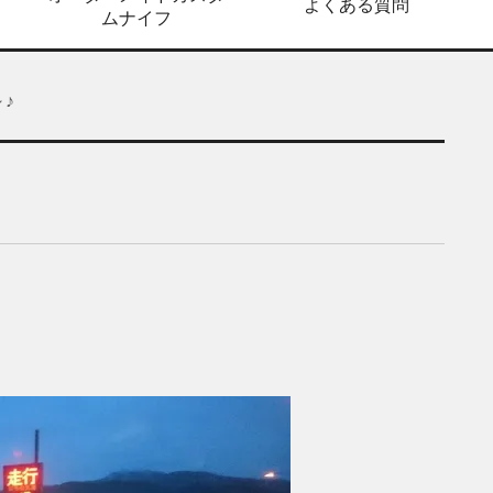
よくある質問
ムナイフ
♪