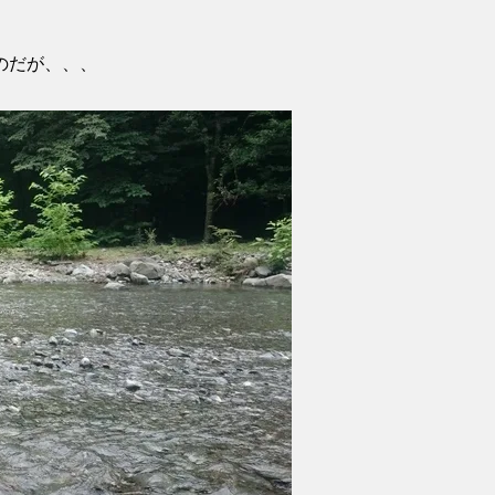
のだが、、、