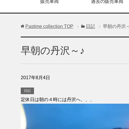
販売車両
過去の販売車両
Pastime collection
TOP
日記
早朝の丹沢～
早朝の丹沢～♪
2017年8月4日
日記
定休日は朝の４時には丹沢へ、、、