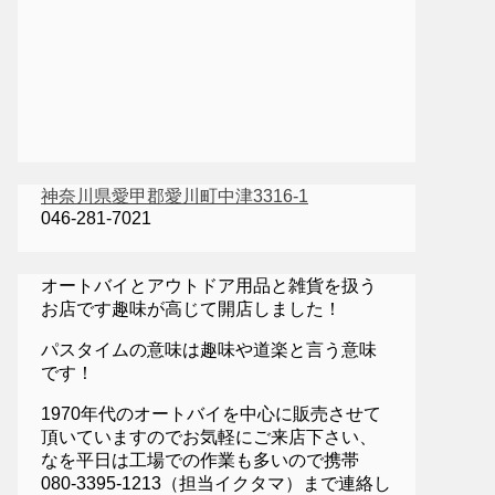
神奈川県愛甲郡愛川町中津3316-1
046-281-7021
オートバイとアウトドア用品と雑貨を扱う
お店です趣味が高じて開店しました！
パスタイムの意味は趣味や道楽と言う意味
です！
1970年代のオートバイを中心に販売させて
頂いていますのでお気軽にご来店下さい、
なを平日は工場での作業も多いので携帯
080-3395-1213（担当イクタマ）まで連絡し