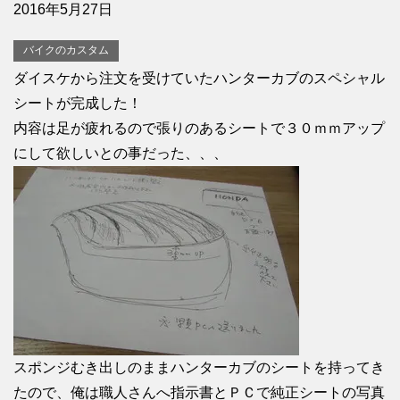
2016年5月27日
バイクのカスタム
ダイスケから注文を受けていたハンターカブのスペシャル
シートが完成した！
内容は足が疲れるので張りのあるシートで３０ｍｍアップ
にして欲しいとの事だった、、、
スポンジむき出しのままハンターカブのシートを持ってき
たので、俺は職人さんへ指示書とＰＣで純正シートの写真