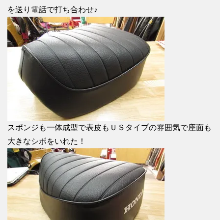
を送り電話で打ち合わせ♪
スポンジも一体成型で表皮もＵＳタイプの雰囲気で座面も
大きなシボをいれた！