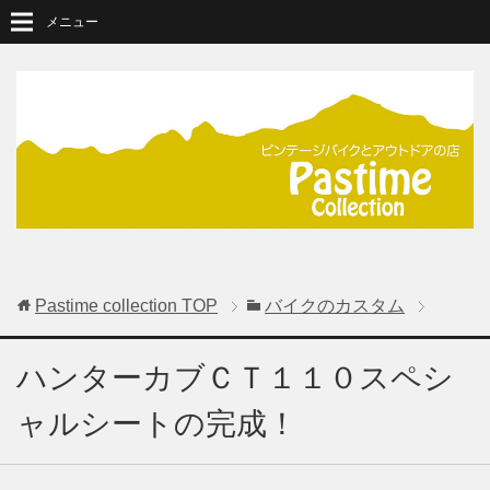
メニュー
Pastime collection
TOP
バイクのカスタム
ハンターカブＣＴ１１０スペシ
ャルシートの完成！