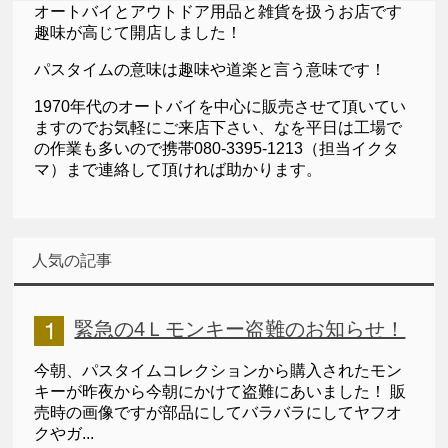
オートバイとアウトドア用品と雑貨を扱うお店です
趣味が高じて開店しました！
パスタイムの意味は趣味や道楽と言う意味です！
1970年代のオートバイを中心に販売させて頂いてい
ますのでお気軽にご来店下さい、なを平日は工場で
の作業も多いので携帯080-3395-1213（担当イクタ
マ）まで連絡して頂ければ助かります。
人気の記事
緊急の4Ｌモンキー盗難のお知らせ！
今朝、パスタイムコレクションから購入されたモン
キーが昨夜から今朝にかけて盗難にあいました！ 販
売時の画像ですが部品にしてバラバラにしてヤフオ
クやガ...