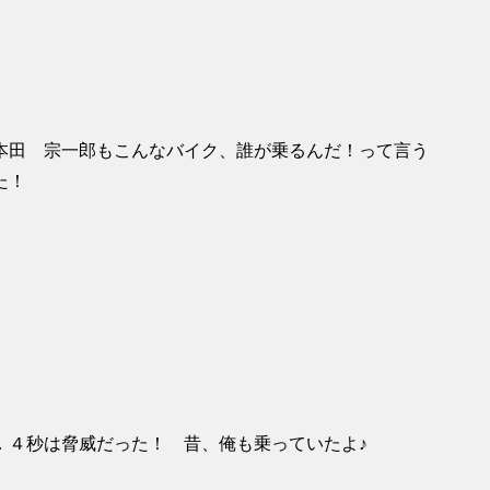
本田 宗一郎もこんなバイク、誰が乗るんだ！って言う
た！
．４秒は脅威だった！ 昔、俺も乗っていたよ♪