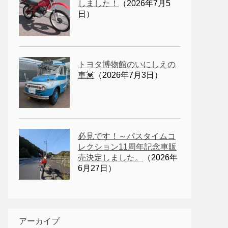
しました！
（2026年7月5
日）
トヨタ博物館のいにしえの
車💓
（2026年7月3日）
必見です！～パスタイムコ
レクション11周年記念車販
売決定しました。
（2026年
6月27日）
アーカイブ