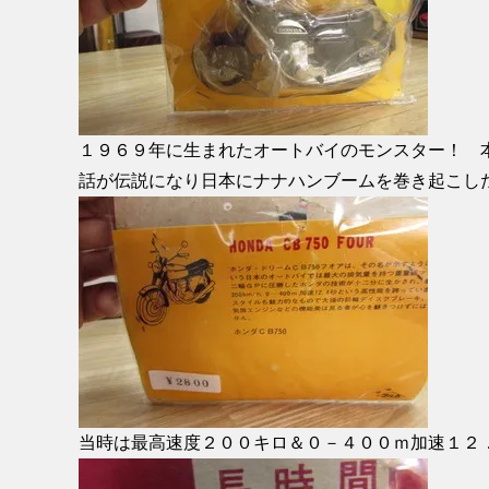
１９６９年に生まれたオートバイのモンスター！ 
話が伝説になり日本にナナハンブームを巻き起こし
当時は最高速度２００キロ＆０－４００ｍ加速１２