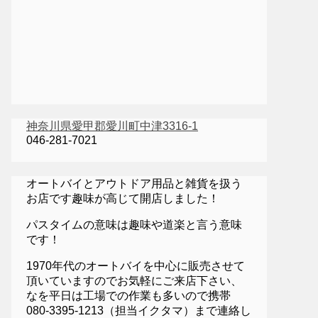
神奈川県愛甲郡愛川町中津3316-1
046-281-7021
オートバイとアウトドア用品と雑貨を扱う
お店です趣味が高じて開店しました！
パスタイムの意味は趣味や道楽と言う意味
です！
1970年代のオートバイを中心に販売させて
頂いていますのでお気軽にご来店下さい、
なを平日は工場での作業も多いので携帯
080-3395-1213（担当イクタマ）まで連絡し