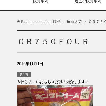
販売車両
過去の販売車両
Pastime collection
TOP
新入荷
ＣＢ７５
ＣＢ７５０ＦＯＵＲ
2016年1月11日
新入荷
今日は古～いおもちゃだけの紹介します！