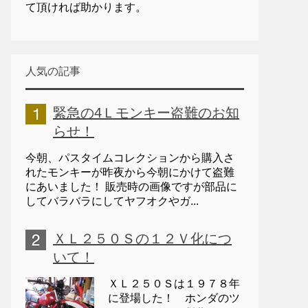
て頂ければ助かります。
人気の記事
緊急の4Ｌモンキー盗難のお知
らせ！
今朝、パスタイムコレクションから購入さ
れたモンキーが昨夜から今朝にかけて盗難
にあいました！ 販売時の画像ですが部品に
してバラバラにしてヤフオクやガ...
ＸＬ２５０Ｓの１２Ｖ化につ
いて！
ＸＬ２５０Ｓは１９７８年
に登場した！ ホンダのツ