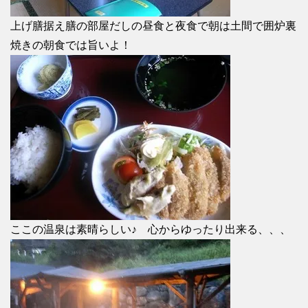
上げ膳据え膳の部屋だしの昼食と夜食で朝は土間で囲炉裏
焼きの朝食では旨いよ！
ここの温泉は素晴らしい♪ 心からゆったり出来る、、、