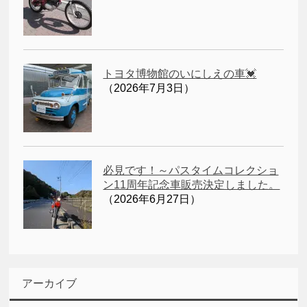
トヨタ博物館のいにしえの車💓
（2026年7月3日）
必見です！～パスタイムコレクショ
ン11周年記念車販売決定しました。
（2026年6月27日）
アーカイブ