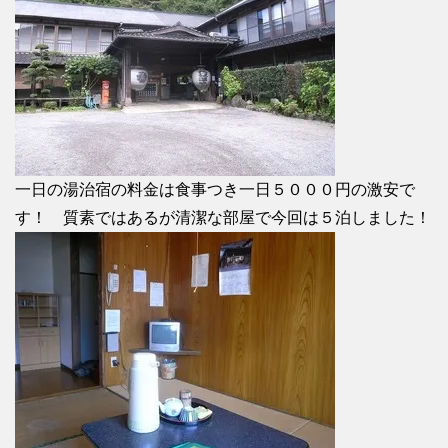
一日の湯治宿の料金は食事つき一日５０００円の激安で
す！ 質素ではあるが清潔な部屋で今回は５泊しました！