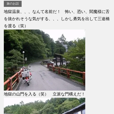
旅のお話
地獄温泉、、、なんて名前だ！ 怖い、恐い、閻魔様に舌
を抜かれそうな気がする、、、しかし勇気を出して三途橋
を渡る（笑）
地獄の山門を入る（笑） 立派な門構えだ！