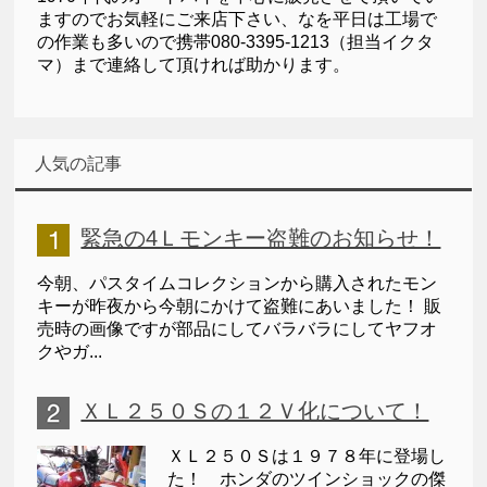
ますのでお気軽にご来店下さい、なを平日は工場で
の作業も多いので携帯080-3395-1213（担当イクタ
マ）まで連絡して頂ければ助かります。
人気の記事
緊急の4Ｌモンキー盗難のお知らせ！
今朝、パスタイムコレクションから購入されたモン
キーが昨夜から今朝にかけて盗難にあいました！ 販
売時の画像ですが部品にしてバラバラにしてヤフオ
クやガ...
ＸＬ２５０Ｓの１２Ｖ化について！
ＸＬ２５０Ｓは１９７８年に登場し
た！ ホンダのツインショックの傑