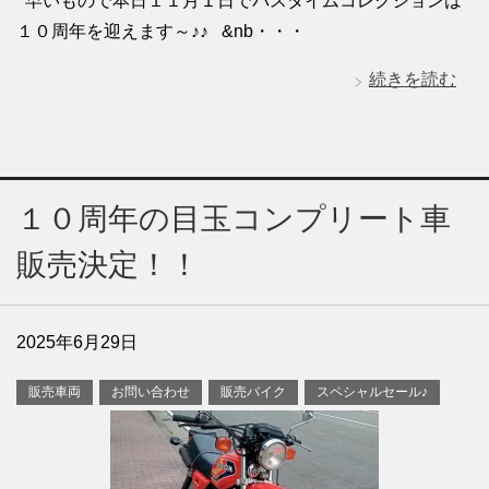
早いもので本日１１月１日でパスタイムコレクションは
１０周年を迎えます～♪♪ &nb・・・
続きを読む
１０周年の目玉コンプリート車
販売決定！！
2025年6月29日
販売車両
お問い合わせ
販売バイク
スペシャルセール♪