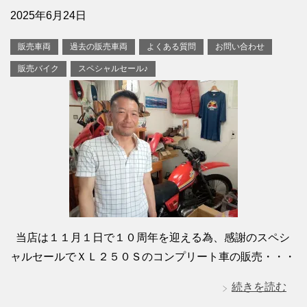
2025年6月24日
販売車両
過去の販売車両
よくある質問
お問い合わせ
販売バイク
スペシャルセール♪
当店は１１月１日で１０周年を迎える為、感謝のスペシ
ャルセールでＸＬ２５０Ｓのコンプリート車の販売・・・
続きを読む