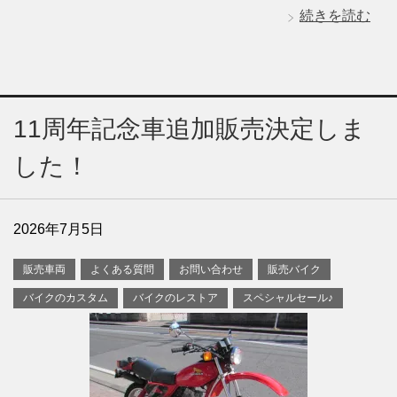
続きを読む
11周年記念車追加販売決定しま
した！
2026年7月5日
販売車両
よくある質問
お問い合わせ
販売バイク
バイクのカスタム
バイクのレストア
スペシャルセール♪