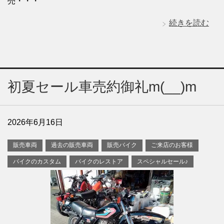
売・・・
続きを読む
初夏セール車売約御礼m(__)m
2026年6月16日
販売車両
過去の販売車両
販売バイク
ご来店のお客様
バイクのカスタム
バイクのレストア
スペシャルセール♪