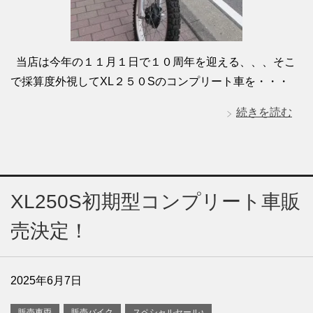
当店は今年の１１月１日で１０周年を迎える、、、そこ
で採算度外視してXL２５０Sのコンプリート車を・・・
続きを読む
XL250S初期型コンプリート車販
売決定！
2025年6月7日
販売車両
販売バイク
スペシャルセール♪