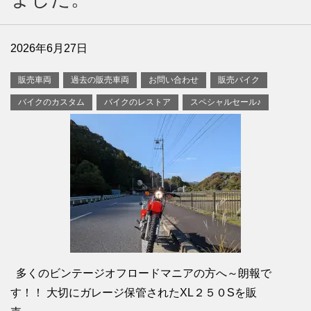
2026年6月27日
販売車両
過去の販売車両
お問い合わせ
販売バイク
バイクのカスタム
バイクのレストア
スペシャルセール♪
多くのビンテージオフロードマニアの方へ～朗報で
す！！ 大切にガレージ保管されたXL２５０Sを販