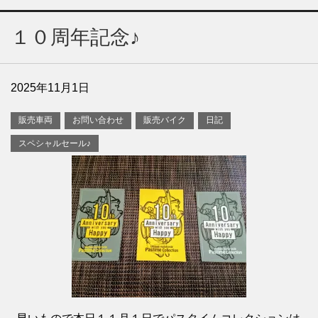
１０周年記念♪
2025年11月1日
販売車両
お問い合わせ
販売バイク
日記
スペシャルセール♪