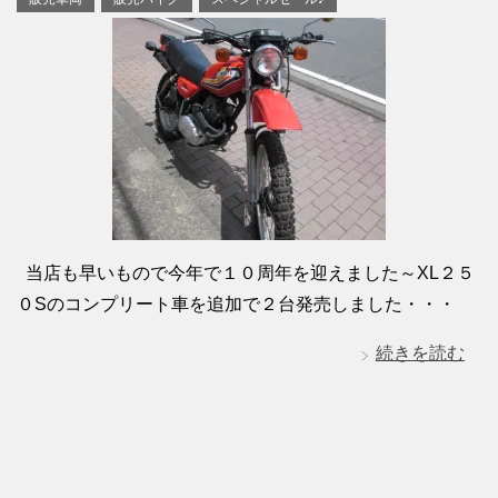
当店も早いもので今年で１０周年を迎えました～XL２５
０Sのコンプリート車を追加で２台発売しました・・・
続きを読む