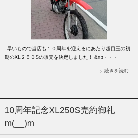
早いもので当店も１０周年を迎えるにあたり超目玉の初
期のXL２５０Sの販売を決定しました！ &nb・・・
続きを読む
10周年記念XL250S売約御礼
m(__)m