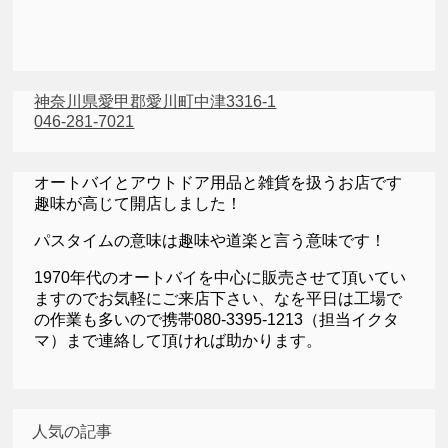
神奈川県愛甲郡愛川町中津3316-1
046-281-7021
オートバイとアウトドア用品と雑貨を扱うお店です
趣味が高じて開店しました！
パスタイムの意味は趣味や道楽と言う意味です！
1970年代のオートバイを中心に販売させて頂いてい
ますのでお気軽にご来店下さい、なを平日は工場で
の作業も多いので携帯080-3395-1213（担当イクタ
マ）まで連絡して頂ければ助かります。
人気の記事