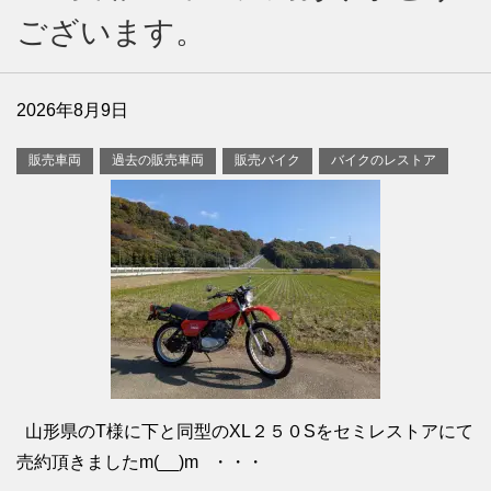
ございます。
2026年8月9日
販売車両
過去の販売車両
販売バイク
バイクのレストア
山形県のT様に下と同型のXL２５０Sをセミレストアにて
売約頂きましたm(__)m ・・・