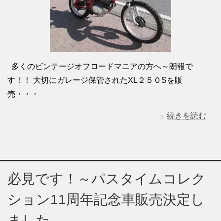
多くのビンテージオフロードマニアの方へ～朗報で
す！！ 大切にガレージ保管されたXL２５０Sを販
売・・・
続きを読む
必見です！～パスタイムコレク
ション11周年記念車販売決定し
ました。