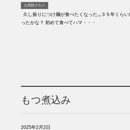
お気軽グルメ
久し振りにつけ麺が食べたくなった,,,３５年くら
ったかな？ 初めて食べてハマ・・・
もつ煮込み
2025年2月2日