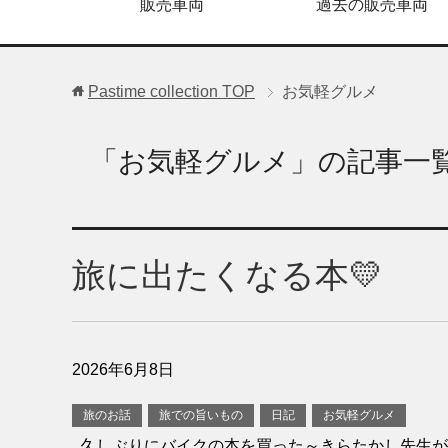
販売車両
過去の販売車両
Pastime collection
TOP
お気軽グルメ
「お気軽グルメ」の記事一
旅に出たくなる本💛
2026年6月8日
旅のお話
旅での旨いもの
日記
お気軽グルメ
久しぶりにバイクの本を買った～きらたかし先生が