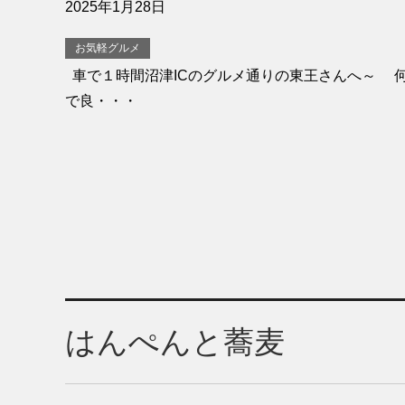
2025年1月28日
お気軽グルメ
車で１時間沼津ICのグルメ通りの東王さんへ～ 
で良・・・
はんぺんと蕎麦