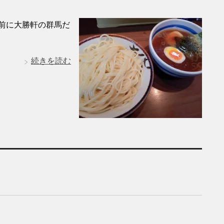
い前に大勝軒の群馬だ
続きを読む