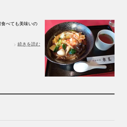
何食べても美味いの
続きを読む