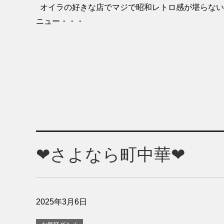
オイラの好きな店でマジで昭和レトロ感が堪らな
ニュー・・・
❤さよなら町中華❤
2025年3月6日