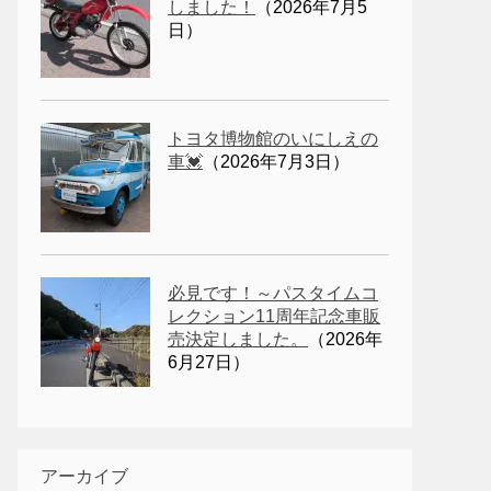
しました！
（2026年7月5
日）
トヨタ博物館のいにしえの
車💓
（2026年7月3日）
必見です！～パスタイムコ
レクション11周年記念車販
売決定しました。
（2026年
6月27日）
アーカイブ