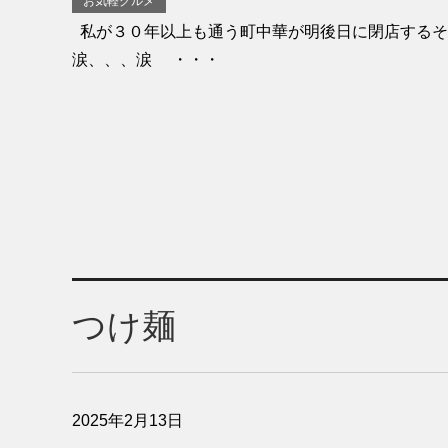
お気軽グルメ
私が３０年以上も通う町中華が明後日に閉店するそ
涙、、、涙 ・・・
つけ麺
2025年2月13日