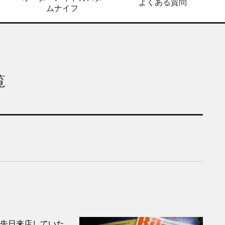
よくある質問
ムナイフ
覧
先日来店していた