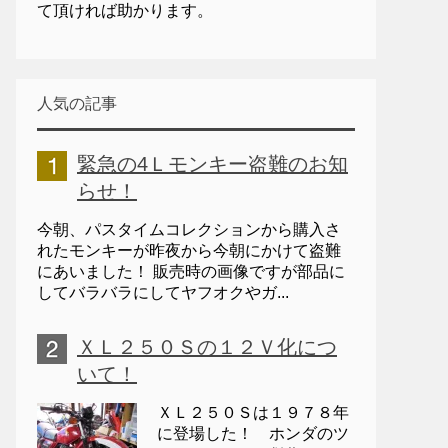
て頂ければ助かります。
人気の記事
緊急の4Ｌモンキー盗難のお知
らせ！
今朝、パスタイムコレクションから購入さ
れたモンキーが昨夜から今朝にかけて盗難
にあいました！ 販売時の画像ですが部品に
してバラバラにしてヤフオクやガ...
ＸＬ２５０Ｓの１２Ｖ化につ
いて！
ＸＬ２５０Ｓは１９７８年
に登場した！ ホンダのツ