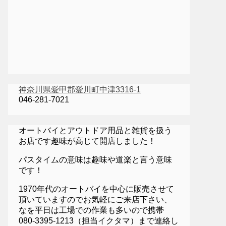
神奈川県愛甲郡愛川町中津3316-1
046-281-7021
オートバイとアウトドア用品と雑貨を扱う
お店です趣味が高じて開店しました！
パスタイムの意味は趣味や道楽と言う意味
です！
1970年代のオートバイを中心に販売させて
頂いていますのでお気軽にご来店下さい、
なを平日は工場での作業も多いので携帯
080-3395-1213（担当イクタマ）まで連絡し