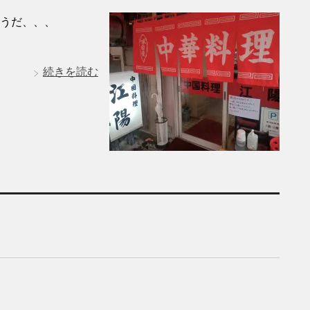
うだ、、、
続きを読む