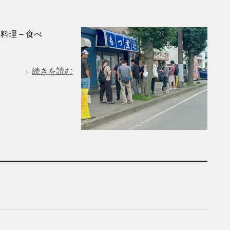
理 – 食べ
続きを読む