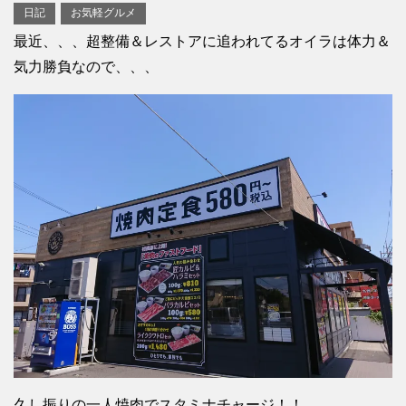
日記
お気軽グルメ
最近、、、超整備＆レストアに追われてるオイラは体力＆
気力勝負なので、、、
久し振りの一人焼肉でスタミナチャージ！！