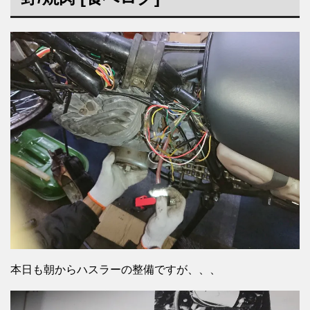
本日も朝からハスラーの整備ですが、、、