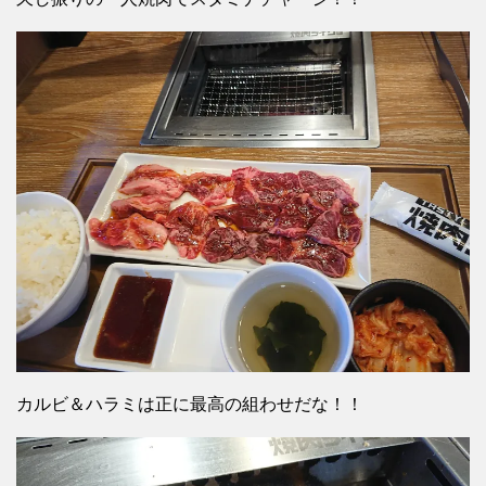
カルビ＆ハラミは正に最高の組わせだな！！