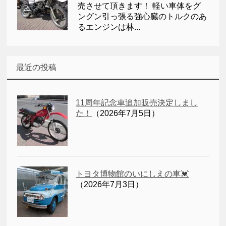
売させて頂きます！ 軽い車体をグ
ングン引っ張る強心臓のトルクのあ
るエンジンは林...
最近の投稿
11周年記念車追加販売決定しまし
た！
（2026年7月5日）
トヨタ博物館のいにしえの車💓
（2026年7月3日）