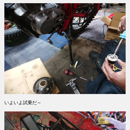
いよいよ試乗だ～