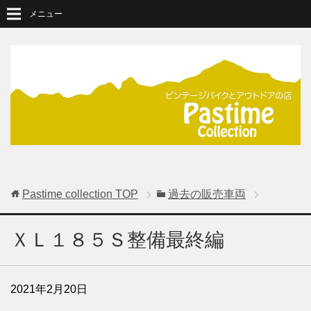
メニュー
Pastime collection
TOP
過去の販売車両
ＸＬ１８５Ｓ整備最終編
2021年2月20日