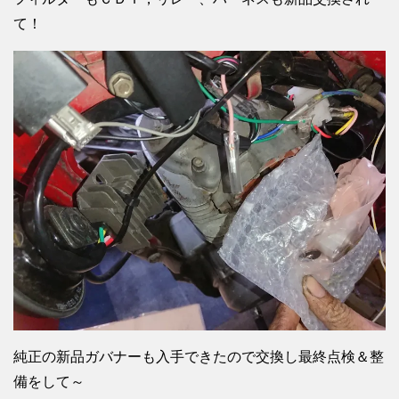
て！
純正の新品ガバナーも入手できたので交換し最終点検＆整
備をして～