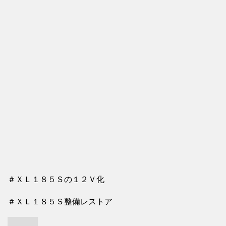
＃ＸＬ１８５Ｓの１２Ｖ化
＃ＸＬ１８５Ｓ整備レストア