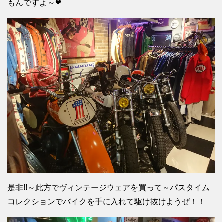
もんですよ～❤
是非!!～此方でヴィンテージウェアを買って～パスタイム
コレクションでバイクを手に入れて駆け抜けようぜ！！