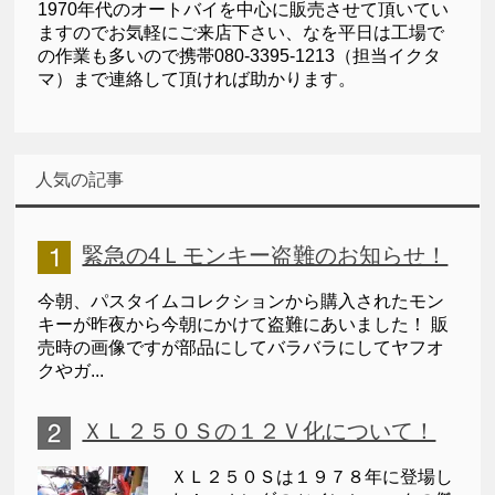
1970年代のオートバイを中心に販売させて頂いてい
ますのでお気軽にご来店下さい、なを平日は工場で
の作業も多いので携帯080-3395-1213（担当イクタ
マ）まで連絡して頂ければ助かります。
人気の記事
緊急の4Ｌモンキー盗難のお知らせ！
今朝、パスタイムコレクションから購入されたモン
キーが昨夜から今朝にかけて盗難にあいました！ 販
売時の画像ですが部品にしてバラバラにしてヤフオ
クやガ...
ＸＬ２５０Ｓの１２Ｖ化について！
ＸＬ２５０Ｓは１９７８年に登場し