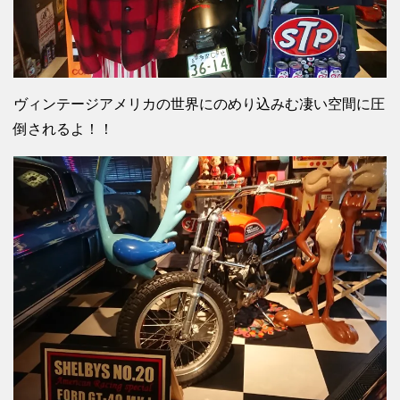
ヴィンテージアメリカの世界にのめり込みむ凄い空間に圧
倒されるよ！！