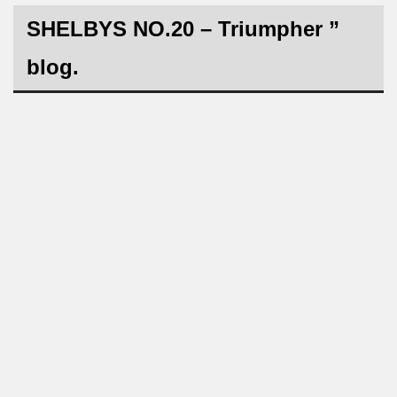
SHELBYS NO
.
20
– Triumpher ”
blog.