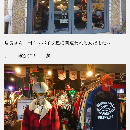
店長さん、曰く～バイク屋に間違われるんだよね～
、、、確かに！！ 笑