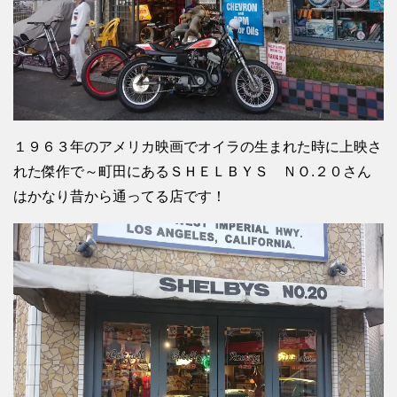
１９６３年のアメリカ映画でオイラの生まれた時に上映さ
れた傑作で～町田にあるＳＨＥＬＢＹＳ ＮＯ.２０さん
はかなり昔から通ってる店です！