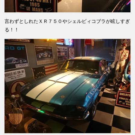
言わずとしれたＸＲ７５０やシェルビィコブラが眩しすぎ
る！！