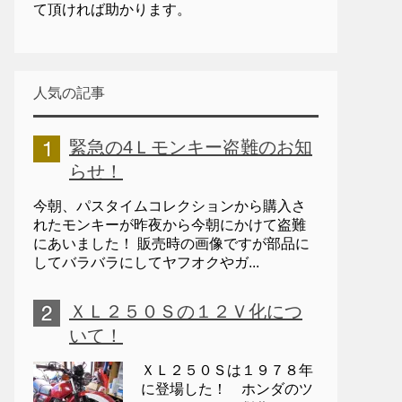
て頂ければ助かります。
人気の記事
緊急の4Ｌモンキー盗難のお知
らせ！
今朝、パスタイムコレクションから購入さ
れたモンキーが昨夜から今朝にかけて盗難
にあいました！ 販売時の画像ですが部品に
してバラバラにしてヤフオクやガ...
ＸＬ２５０Ｓの１２Ｖ化につ
いて！
ＸＬ２５０Ｓは１９７８年
に登場した！ ホンダのツ