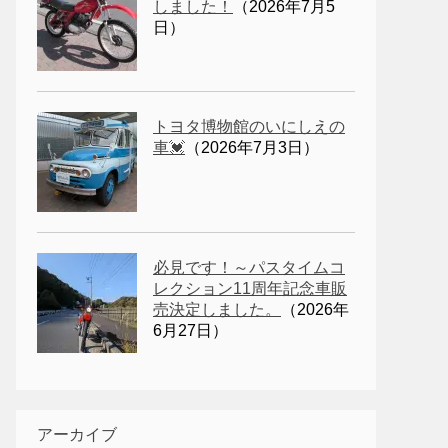
しました！
（2026年7月5
日）
トヨタ博物館のいにしえの
車💓
（2026年7月3日）
必見です！～パスタイムコ
レクション11周年記念車販
売決定しました。
（2026年
6月27日）
アーカイブ