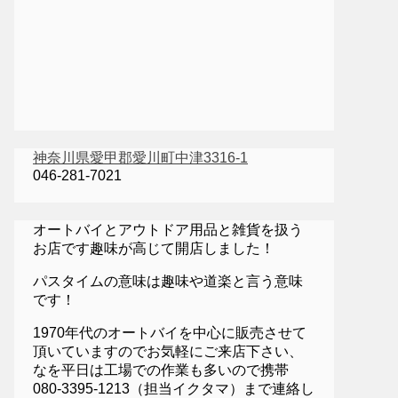
神奈川県愛甲郡愛川町中津3316-1
046-281-7021
オートバイとアウトドア用品と雑貨を扱う
お店です趣味が高じて開店しました！
パスタイムの意味は趣味や道楽と言う意味
です！
1970年代のオートバイを中心に販売させて
頂いていますのでお気軽にご来店下さい、
なを平日は工場での作業も多いので携帯
080-3395-1213（担当イクタマ）まで連絡し