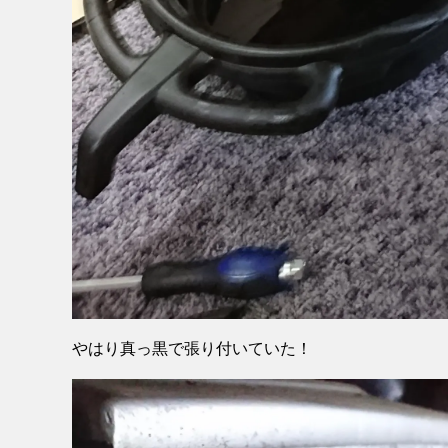
やはり真っ黒で張り付いていた！