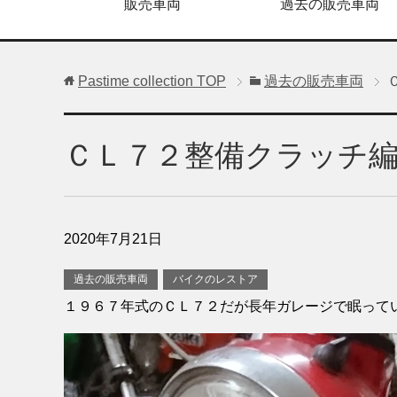
販売車両
過去の販売車両
Pastime collection
TOP
過去の販売車両
ＣＬ７２整備クラッチ
2020年7月21日
過去の販売車両
バイクのレストア
１９６７年式のＣＬ７２だが長年ガレージで眠って