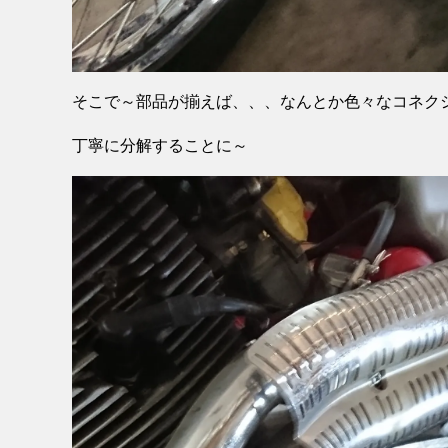
そこで～部品が揃えば、、、なんとか色々なコネク
丁寧に分解することに～