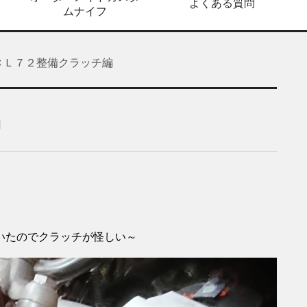
よくある質問
ムナイフ
ＣＬ７２整備クラッチ編
編
いたのでクラッチが怪しい～