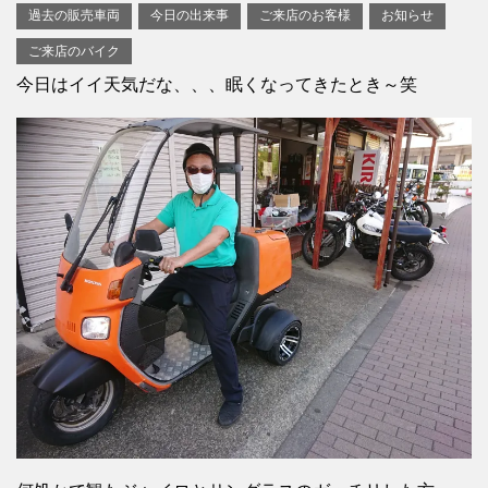
過去の販売車両
今日の出来事
ご来店のお客様
お知らせ
ご来店のバイク
今日はイイ天気だな、、、眠くなってきたとき～笑