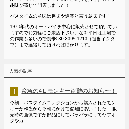
趣味が高じて開店しました！
パスタイムの意味は趣味や道楽と言う意味です！
1970年代のオートバイを中心に販売させて頂いてい
ますのでお気軽にご来店下さい、なを平日は工場で
の作業も多いので携帯080-3395-1213（担当イクタ
マ）まで連絡して頂ければ助かります。
人気の記事
緊急の4Ｌモンキー盗難のお知らせ！
今朝、パスタイムコレクションから購入されたモン
キーが昨夜から今朝にかけて盗難にあいました！ 販
売時の画像ですが部品にしてバラバラにしてヤフオ
クやガ...