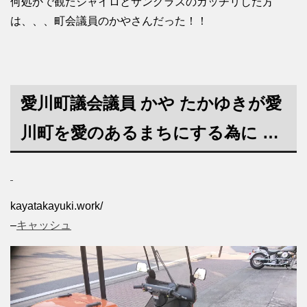
何処かで観たジャイロとサングラスのガッチリした方
は、、、町会議員のかやさんだった！！
愛川町議会議員
かや たかゆき
が愛
川町を愛のあるまちにする為に …
kayatakayuki.work/
–
キャッシュ