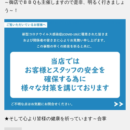
～御店でＢＢＱも主催しますので是非、明るく行きましょ
う～！
★そして心より皆様の健康を祈っています～合掌