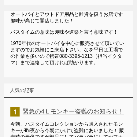
オートバイとアウトドア用品と雑貨を扱うお店です
趣味が高じて開店しました！
パスタイムの意味は趣味や道楽と言う意味です！
1970年代のオートバイを中心に販売させて頂いてい
ますのでお気軽にご来店下さい、なを平日は工場で
の作業も多いので携帯080-3395-1213（担当イクタ
マ）まで連絡して頂ければ助かります。
人気の記事
緊急の4Ｌモンキー盗難のお知らせ！
今朝、パスタイムコレクションから購入されたモン
キーが昨夜から今朝にかけて盗難にあいました！ 販
売時の画像ですが部品にしてバラバラにしてヤフオ