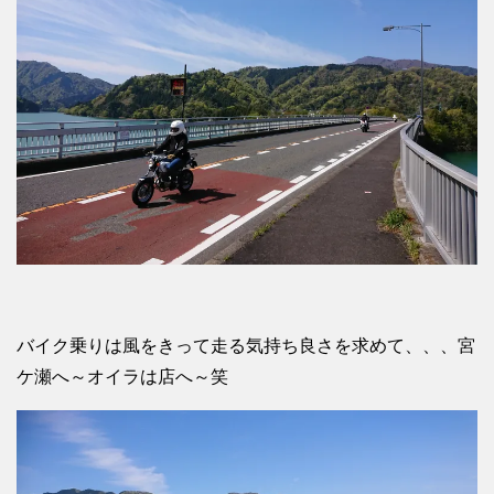
バイク乗りは風をきって走る気持ち良さを求めて、、、宮
ケ瀬へ～オイラは店へ～笑