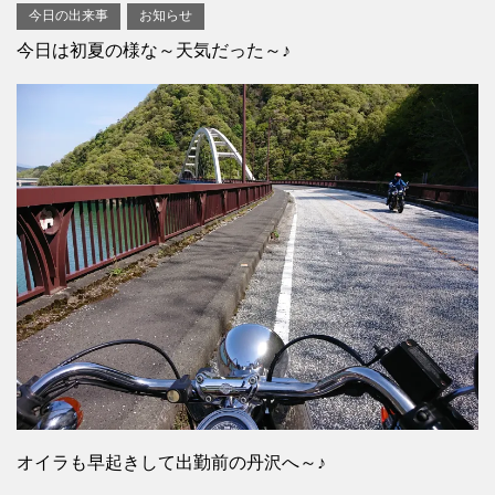
今日の出来事
お知らせ
今日は初夏の様な～天気だった～♪
オイラも早起きして出勤前の丹沢へ～♪