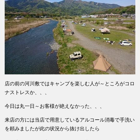
店の前の河川敷ではキャンプを楽しむ人が～ところがコロ
ナストレスか、、、
今日は丸一日～お客様が絶えなかった、、、
来店の方には当店で用意しているアルコール消毒で手洗い
を頼みましたが此の状況から抜け出したら