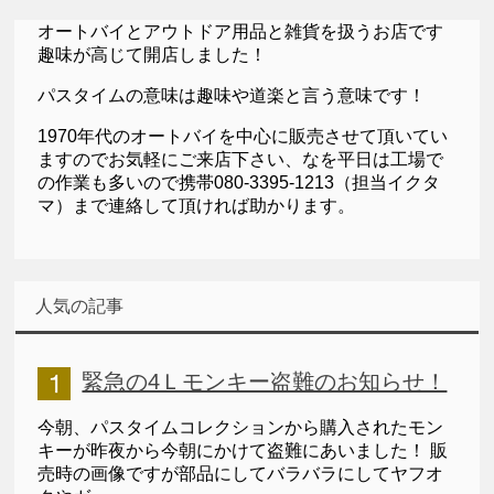
オートバイとアウトドア用品と雑貨を扱うお店です
趣味が高じて開店しました！
パスタイムの意味は趣味や道楽と言う意味です！
1970年代のオートバイを中心に販売させて頂いてい
ますのでお気軽にご来店下さい、なを平日は工場で
の作業も多いので携帯080-3395-1213（担当イクタ
マ）まで連絡して頂ければ助かります。
人気の記事
緊急の4Ｌモンキー盗難のお知らせ！
今朝、パスタイムコレクションから購入されたモン
キーが昨夜から今朝にかけて盗難にあいました！ 販
売時の画像ですが部品にしてバラバラにしてヤフオ