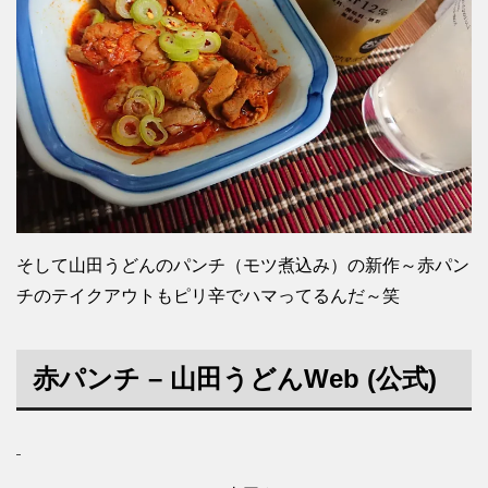
そして山田うどんのパンチ（モツ煮込み）の新作～赤パン
チのテイクアウトもピリ辛でハマってるんだ～笑
赤パンチ
–
山田うどん
Web (公式)