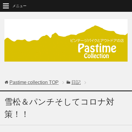
メニュー
Pastime collection
TOP
日記
雪松＆パンチそしてコロナ対
策！！