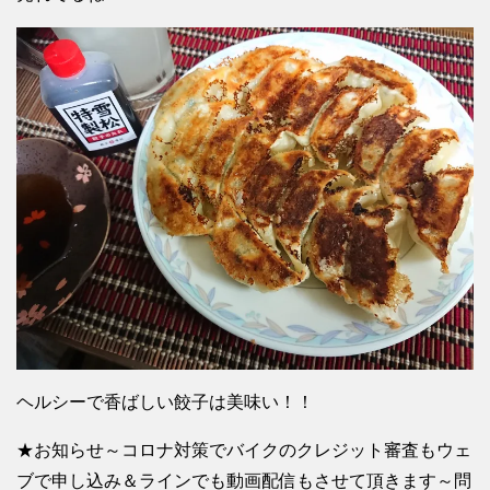
ヘルシーで香ばしい餃子は美味い！！
★お知らせ～コロナ対策でバイクのクレジット審査もウェ
ブで申し込み＆ラインでも動画配信もさせて頂きます～問