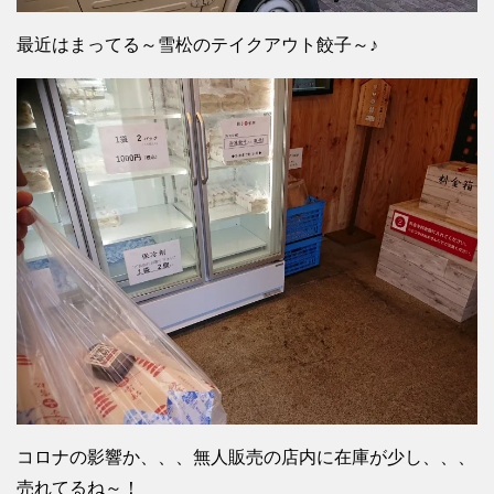
最近はまってる～雪松のテイクアウト餃子～♪
コロナの影響か、、、無人販売の店内に在庫が少し、、、
売れてるね～！