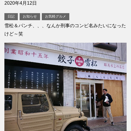
2020年4月12日
日記
お知らせ
お気軽グルメ
雪松＆パンチ、、、なんか刑事のコンビ名みたいになった
けど～笑