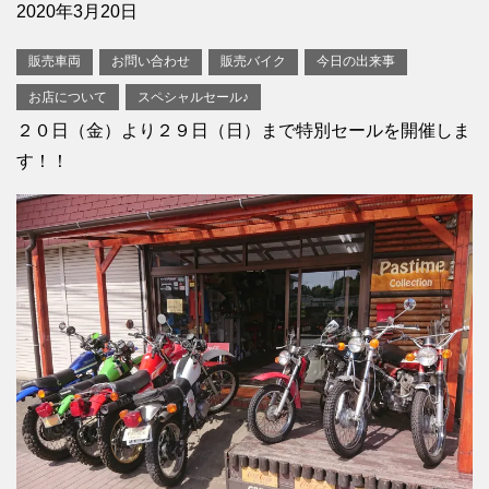
2020年3月20日
販売車両
お問い合わせ
販売バイク
今日の出来事
お店について
スペシャルセール♪
２０日（金）より２９日（日）まで特別セールを開催しま
す！！