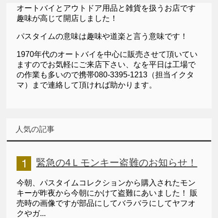
オートバイとアウトドア用品と雑貨を扱うお店です
趣味が高じて開店しました！
パスタイムの意味は趣味や道楽と言う意味です！
1970年代のオートバイを中心に販売させて頂いてい
ますのでお気軽にご来店下さい、なを平日は工場で
の作業も多いので携帯080-3395-1213（担当イクタ
マ）まで連絡して頂ければ助かります。
人気の記事
緊急の4Ｌモンキー盗難のお知らせ！
今朝、パスタイムコレクションから購入されたモン
キーが昨夜から今朝にかけて盗難にあいました！ 販
売時の画像ですが部品にしてバラバラにしてヤフオ
クやガ...