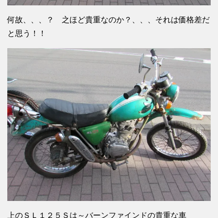
何故、、、？ 之ほど貴重なのか？、、、それは価格差だ
と思う！！
上のＳＬ１２５Ｓは～バーンファインドの貴重な車