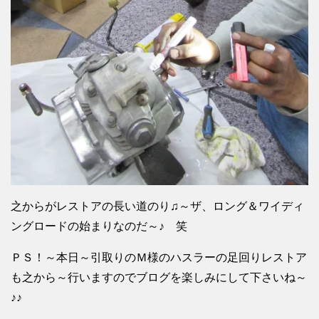
之からがレストアの長い道のり♫～ザ、ロング＆ワイディ
ングロードの始まりなのだ～♪ 笑
ＰＳ！～本日～引取りのＭ様のハスラーの足回りレストア
も之から～行いますのでブログを楽しみにして下さいね～
♪♪