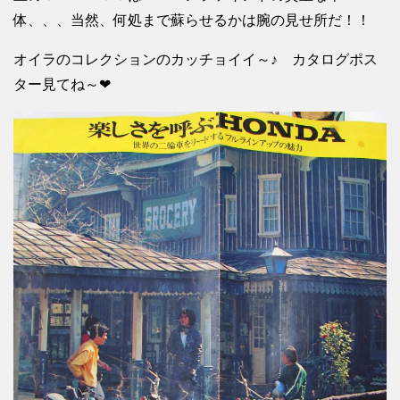
体、、、当然、何処まで蘇らせるかは腕の見せ所だ！！
オイラのコレクションのカッチョイイ～♪ カタログポス
ター見てね～❤