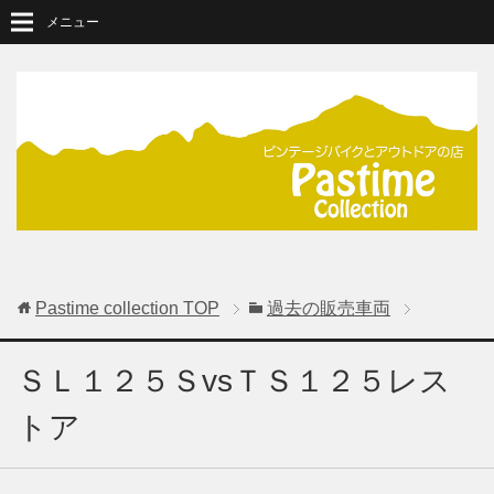
メニュー
Pastime collection
TOP
過去の販売車両
ＳＬ１２５ＳvsＴＳ１２５レス
トア