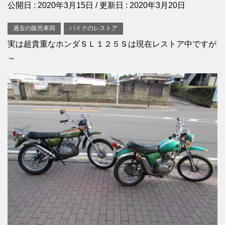
公開日 :
2020年3月15日
/ 更新日 :
2020年3月20日
過去の販売車両
バイクのレストア
実は超貴重なホンダＳＬ１２５Ｓは現在レストア中ですが
～