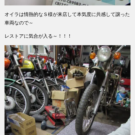
オイラは情熱的なＳ様が来店して本気度に共感して譲った
車両なので～
レストアに気合が入る～！！！