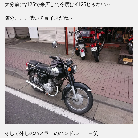
大分前にγ125で来店して今度はK125じゃない～
随分、、、渋いチョイスだね～
そして外しのハスラーのハンドル！！～笑