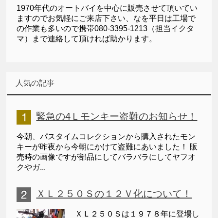
1970年代のオートバイを中心に販売させて頂いてい
ますのでお気軽にご来店下さい、なを平日は工場で
の作業も多いので携帯080-3395-1213（担当イクタ
マ）まで連絡して頂ければ助かります。
人気の記事
緊急の4Ｌモンキー盗難のお知らせ！
今朝、パスタイムコレクションから購入されたモン
キーが昨夜から今朝にかけて盗難にあいました！ 販
売時の画像ですが部品にしてバラバラにしてヤフオ
クやガ...
ＸＬ２５０Ｓの１２Ｖ化について！
ＸＬ２５０Ｓは１９７８年に登場し