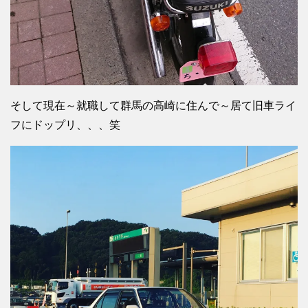
そして現在～就職して群馬の高崎に住んで～居て旧車ライ
フにドップリ、、、笑