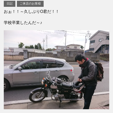
日記
ご来店のお客様
おぉ！！～久しぶりO君だ！！
学校卒業したんだ～♪