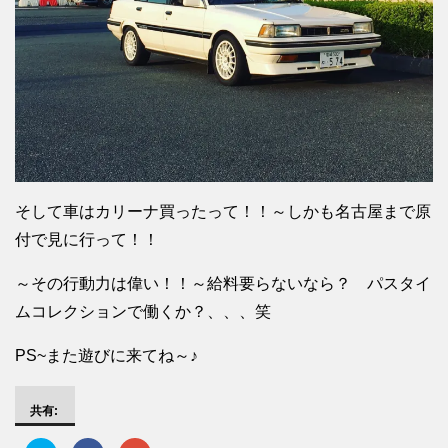
そして車はカリーナ買ったって！！～しかも名古屋まで原
付で見に行って！！
～その行動力は偉い！！～給料要らないなら？ パスタイ
ムコレクションで働くか？、、、笑
PS~また遊びに来てね～♪
共有: