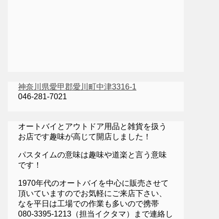
神奈川県愛甲郡愛川町中津3316-1
046-281-7021
オートバイとアウトドア用品と雑貨を扱う
お店です趣味が高じて開店しました！
パスタイムの意味は趣味や道楽と言う意味
です！
1970年代のオートバイを中心に販売させて
頂いていますのでお気軽にご来店下さい、
なを平日は工場での作業も多いので携帯
080-3395-1213（担当イクタマ）まで連絡し