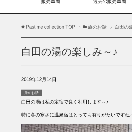
販売車両
過去の販売車両
Pastime collection
TOP
旅のお話
白田の
白田の湯の楽しみ～♪
2019年12月14日
旅のお話
白田の湯は私の定宿で良く利用します～♪
特に冬の寒さに温泉宿はとっても有りがたいですね