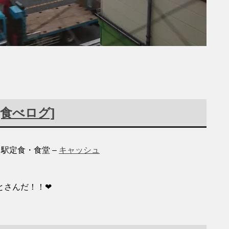
[食べログ]
瀬白田駅定食・食堂
–
キャッシュ
とさんだ！！❤