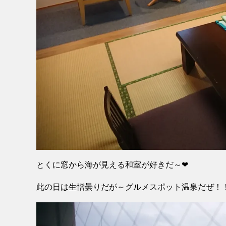
とくに窓から海が見える和室が好きだ～❤
此の日は生憎曇りだが～グルメスポット温泉だぜ！