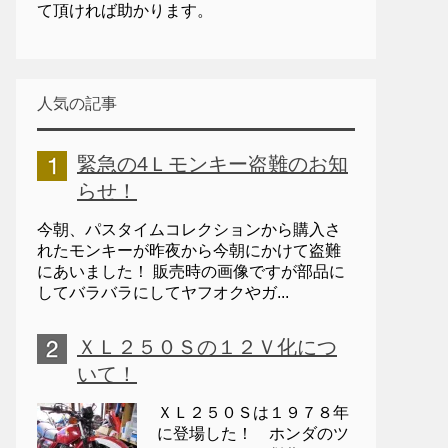
て頂ければ助かります。
人気の記事
緊急の4Ｌモンキー盗難のお知
らせ！
今朝、パスタイムコレクションから購入さ
れたモンキーが昨夜から今朝にかけて盗難
にあいました！ 販売時の画像ですが部品に
してバラバラにしてヤフオクやガ...
ＸＬ２５０Ｓの１２Ｖ化につ
いて！
ＸＬ２５０Ｓは１９７８年
に登場した！ ホンダのツ