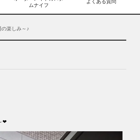
よくある質問
ムナイフ
湯の楽しみ～♪
～❤