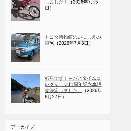
しました！
（2026年7月5
日）
トヨタ博物館のいにしえの
車💓
（2026年7月3日）
必見です！～パスタイムコ
レクション11周年記念車販
売決定しました。
（2026年
6月27日）
アーカイブ