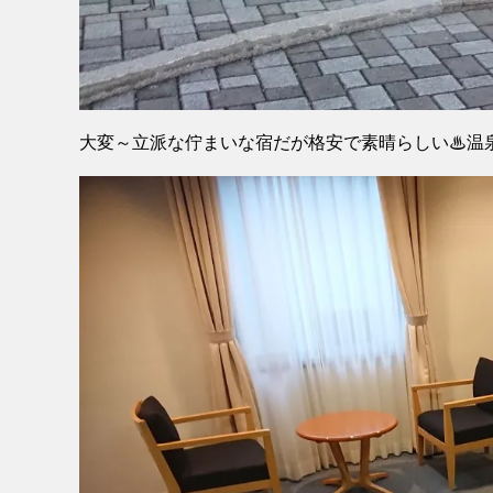
大変～立派な佇まいな宿だが格安で素晴らしい♨温