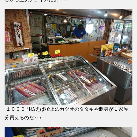
１０００円払えば極上のカツオのタタキや刺身が１家族
分買えるのだ～♪