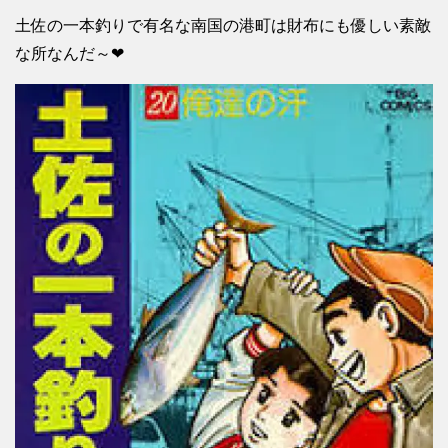
土佐の一本釣りで有名な南国の港町は財布にも優しい素敵
な所なんだ～❤