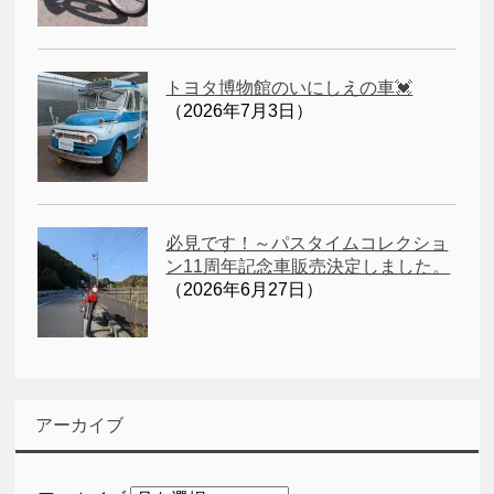
トヨタ博物館のいにしえの車💓
（2026年7月3日）
必見です！～パスタイムコレクショ
ン11周年記念車販売決定しました。
（2026年6月27日）
アーカイブ