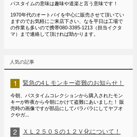
パスタイムの意味は趣味や道楽と言う意味です！
1970年代のオートバイを中心に販売させて頂いてい
ますのでお気軽にご来店下さい、なを平日は工場で
の作業も多いので携帯080-3395-1213（担当イクタ
マ）まで連絡して頂ければ助かります。
人気の記事
緊急の4Ｌモンキー盗難のお知らせ！
今朝、パスタイムコレクションから購入されたモン
キーが昨夜から今朝にかけて盗難にあいました！ 販
売時の画像ですが部品にしてバラバラにしてヤフオ
クやガ...
ＸＬ２５０Ｓの１２Ｖ化について！