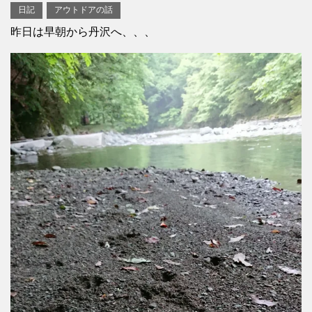
日記
アウトドアの話
昨日は早朝から丹沢へ、、、