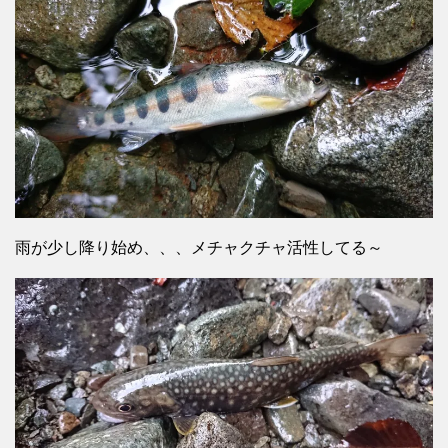
雨が少し降り始め、、、メチャクチャ活性してる～