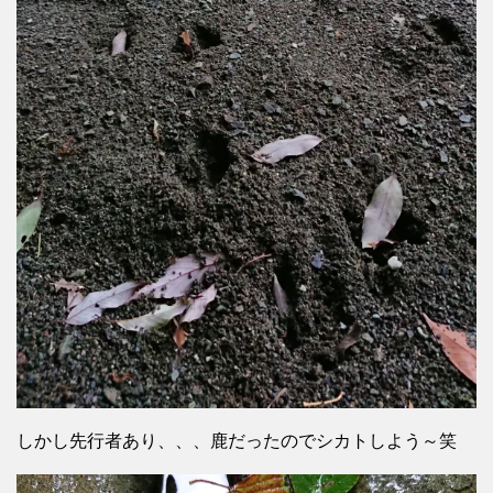
しかし先行者あり、、、鹿だったのでシカトしよう～笑