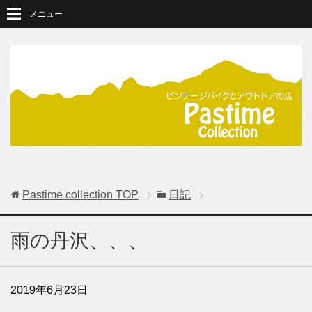
メニュー
Pastime collection
TOP
日記
雨の丹沢、、、
2019年6月23日