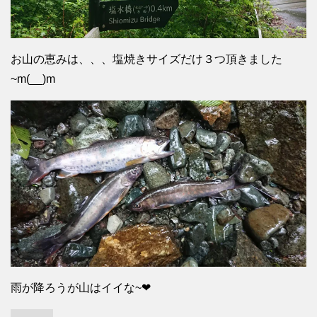
お山の恵みは、、、塩焼きサイズだけ３つ頂きました
~m(__)m
雨が降ろうが山はイイな~❤