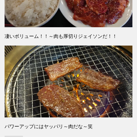
凄いボリューム！！～肉も厚切りジェイソンだ！！
パワーアップにはヤッパリ～肉だな～笑