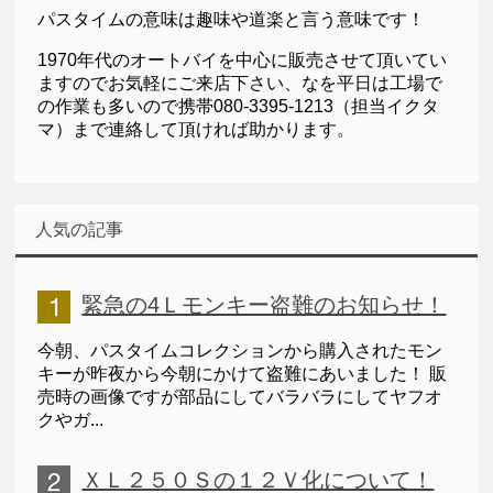
パスタイムの意味は趣味や道楽と言う意味です！
1970年代のオートバイを中心に販売させて頂いてい
ますのでお気軽にご来店下さい、なを平日は工場で
の作業も多いので携帯080-3395-1213（担当イクタ
マ）まで連絡して頂ければ助かります。
人気の記事
緊急の4Ｌモンキー盗難のお知らせ！
今朝、パスタイムコレクションから購入されたモン
キーが昨夜から今朝にかけて盗難にあいました！ 販
売時の画像ですが部品にしてバラバラにしてヤフオ
クやガ...
ＸＬ２５０Ｓの１２Ｖ化について！